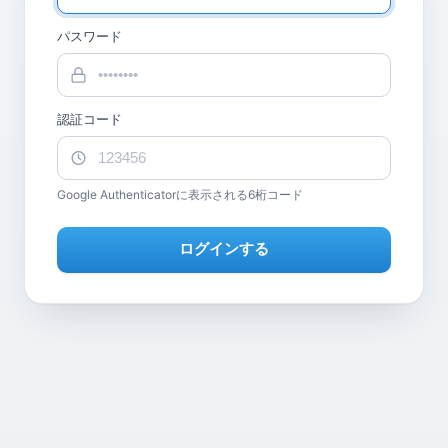
パスワード
認証コード
Google Authenticatorに表示される6桁コード
ログインする