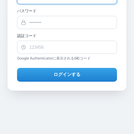
パスワード
認証コード
Google Authenticatorに表示される6桁コード
ログインする