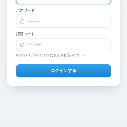
パスワード
認証コード
Google Authenticatorに表示される6桁コード
ログインする