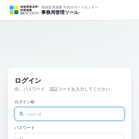
地域資源連携 中央サポートセンター
事務局管理ツール
ログイン
ID、パスワード、認証コードを入力してください
ログインID
パスワード