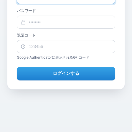
パスワード
認証コード
Google Authenticatorに表示される6桁コード
ログインする